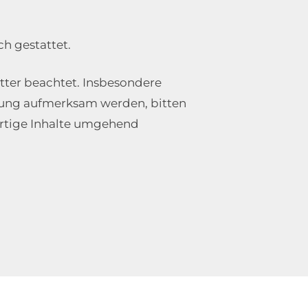
ch gestattet.
itter beachtet. Insbesondere
etzung aufmerksam werden, bitten
rtige Inhalte umgehend