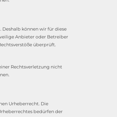
n. Deshalb können wir für diese
weilige Anbieter oder Betreiber
Rechtsverstöße überprüft.
einer Rechtsverletzung nicht
nen.
chen Urheberrecht. Die
 Urheberrechtes bedürfen der