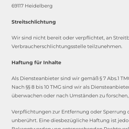
69117 Heidelberg
Streitschlichtung
Wir sind nicht bereit oder verpflichtet, an Strei
Verbraucherschlichtungsstelle teilzunehmen.
Haftung für Inhalte
Als Diensteanbieter sind wir gemäß § 7 Abs.1 TM
Nach §§ 8 bis 10 TMG sind wir als Diensteanbiet
überwachen oder nach Umständen zu forschen, di
Verpflichtungen zur Entfernung oder Sperrung 
unberührt. Eine diesbezügliche Haftung ist jed
Bekanntwerden von entsprechenden Rechtsverl