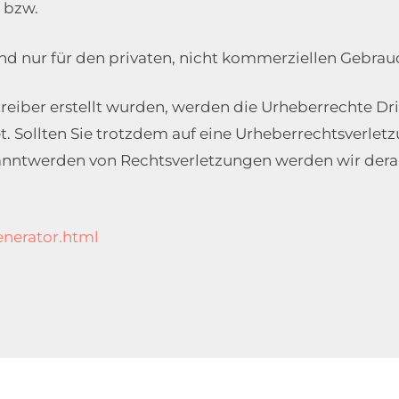
 bzw.
ind nur für den privaten, nicht kommerziellen Gebrau
etreiber erstellt wurden, werden die Urheberrechte Dr
et. Sollten Sie trotzdem auf eine Urheberrechtsverl
anntwerden von Rechtsverletzungen werden wir dera
nerator.html