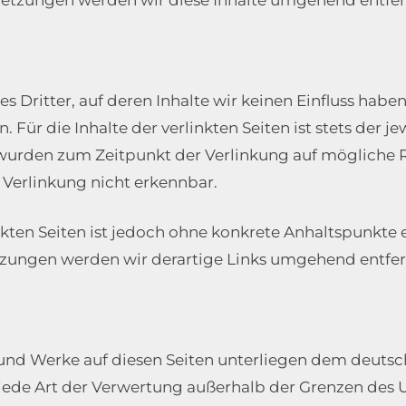
 Dritter, auf deren Inhalte wir keinen Einfluss habe
ür die Inhalte der verlinkten Seiten ist stets der je
en wurden zum Zeitpunkt der Verlinkung auf mögliche 
 Verlinkung nicht erkennbar.
nkten Seiten ist jedoch ohne konkrete Anhaltspunkte 
zungen werden wir derartige Links umgehend entfer
e und Werke auf diesen Seiten unterliegen dem deuts
 jede Art der Verwertung außerhalb der Grenzen des