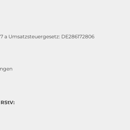
7 a Umsatzsteuergesetz: DE286172806
ungen
 RStV: