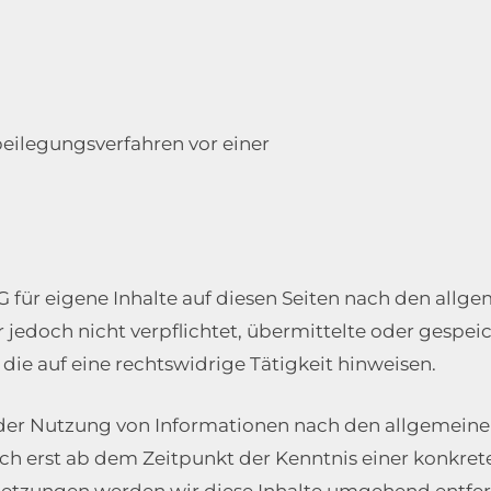
tbeilegungsverfahren vor einer
G für eigene Inhalte auf diesen Seiten nach den allg
er jedoch nicht verpflichtet, übermittelte oder gespe
e auf eine rechtswidrige Tätigkeit hinweisen.
der Nutzung von Informationen nach den allgemeine
och erst ab dem Zeitpunkt der Kenntnis einer konkre
etzungen werden wir diese Inhalte umgehend entfer