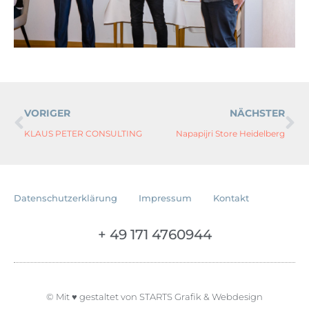
VORIGER
NÄCHSTER
KLAUS PETER CONSULTING
Napapijri Store Heidelberg
Datenschutzerklärung
Impressum
Kontakt
+ 49 171 4760944​
© Mit ♥️ gestaltet von
STARTS Grafik & Webdesign