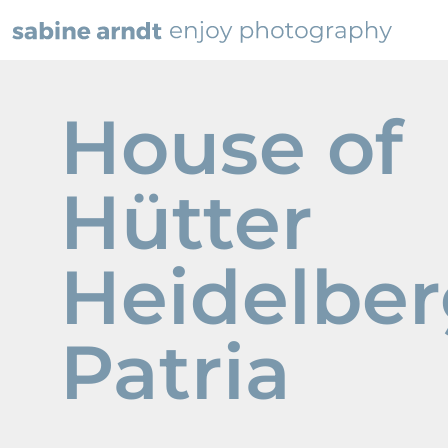
House of
Hütter
Heidelbe
Patria